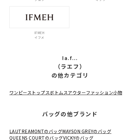
IFMEH
イフメ
la.f...
（ラエフ）
の他カテゴリ
ワンピース
トップス
ボトムス
アウター
ファッション小物
バッグの他ブランド
LAUTREAMONTのバッグ
MAYSON GREYのバッグ
QUEENS COURTのバッグ
VICKYのバッグ