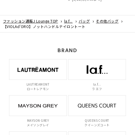
ファッション通販J Lounge TOP
la.f...
バッグ
その他バッグ
【VIOLAd'ORO】ノットハンドルナイロントート
BRAND
LAUTREAMONT
la.f...
ロートレアモン
ラ エフ
MAYSON GREY
QUEENS COURT
メイソングレイ
クイーンズコート