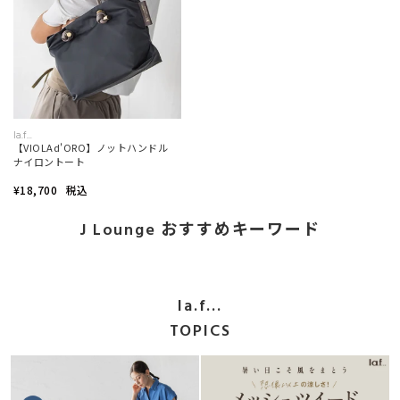
la.f...
【VIOLAd'ORO】ノットハンドル
ナイロントート
¥18,700
税込
J Lounge おすすめキーワード
la.f...
TOPICS