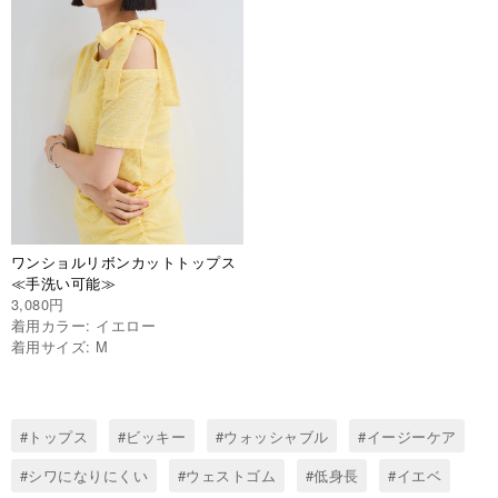
ワンショルリボンカットトップス
≪手洗い可能≫
3,080円
着用カラー: イエロー
着用サイズ: M
#トップス
#ビッキー
#ウォッシャブル
#イージーケア
#シワになりにくい
#ウェストゴム
#低身長
#イエベ