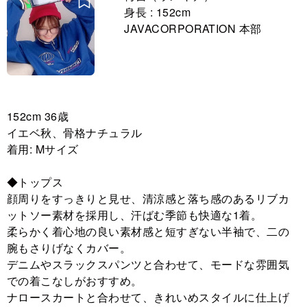
身長 : 152cm
JAVACORPORATION 本部
152cm 36歳
イエベ秋、骨格ナチュラル
着用: Mサイズ
◆トップス
顔周りをすっきりと見せ、清涼感と落ち感のあるリブカ
ットソー素材を採用し、汗ばむ季節も快適な1着。
柔らかく着心地の良い素材感と短すぎない半袖で、二の
腕もさりげなくカバー。
デニムやスラックスパンツと合わせて、モードな雰囲気
での着こなしがおすすめ。
ナロースカートと合わせて、きれいめスタイルに仕上げ