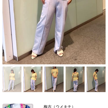
梅吉（ウメキチ）