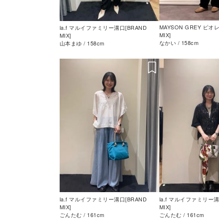
MAYSON GREY ピオ
la.f マルイファミリー溝口[BRAND
MIX]
MIX]
なかい / 158cm
山本まゆ / 158cm
la.f マルイファミリー溝口[BRAND
la.f マルイファミリー溝
MIX]
MIX]
ごんたむ / 161cm
ごんたむ / 161cm