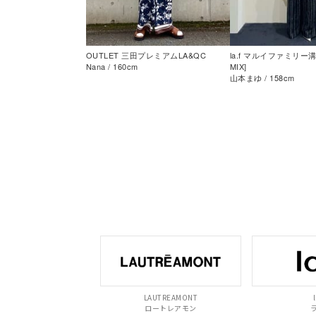
OUTLET 三田プレミアムLA&QC
la.f マルイファミリー溝
Nana / 160cm
MIX]
山本まゆ / 158cm
LAUTREAMONT
l
ロートレアモン