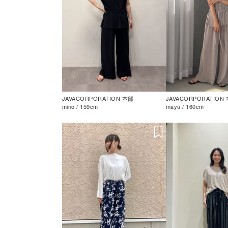
JAVACORPORATION 本部
JAVACORPORATION
mino / 159cm
mayu / 160cm