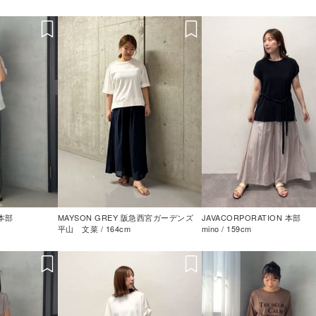
 本部
MAYSON GREY 阪急西宮ガーデンズ
JAVACORPORATION 本部
平山 文菜 / 164cm
mino / 159cm