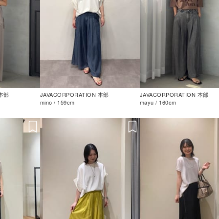
 本部
JAVACORPORATION 本部
JAVACORPORATION 本部
mino / 159cm
mayu / 160cm