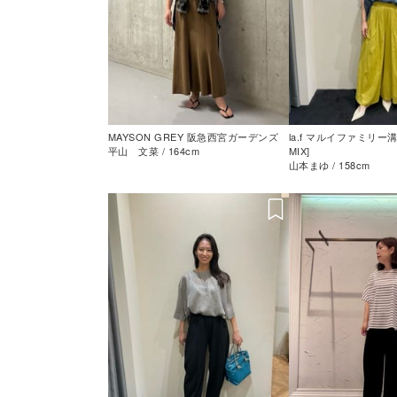
MAYSON GREY 阪急西宮ガーデンズ
la.f マルイファミリー溝
平山 文菜 / 164cm
MIX]
山本まゆ / 158cm