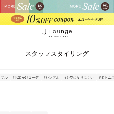
スタッフスタイリング
ャブル
#お出かけコーデ
#シンプル
#シワになりにくい
#ボトム