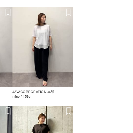
JAVACORPORATION 本部
mino / 159cm