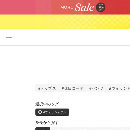
#トップス
#休日コーデ
#パンツ
#ウォッシ
選択中のタグ
#ウォッシャブル
身長から探す