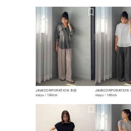
JAVACORPORATION 本部
JAVACORPORATION
mayu / 160cm
mayu / 160cm